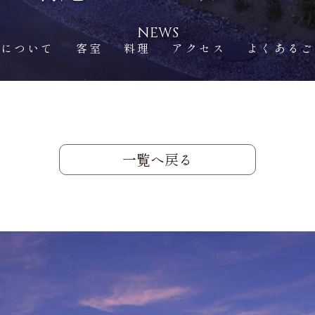
NEWS
庵について
客室
料理
アクセス
よくあるご
一覧へ戻る