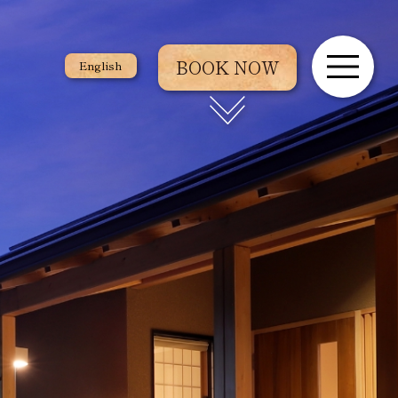
BOOK NOW
English