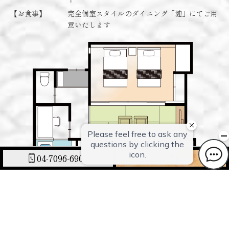
【お食事】
完全個室スタイルのダイニング「漣」にてご用
意いたします
04-7096-6900
ご予約