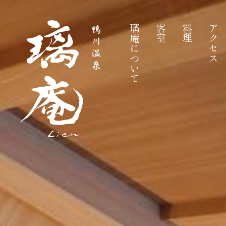
璃庵について
客室
料理
アクセス